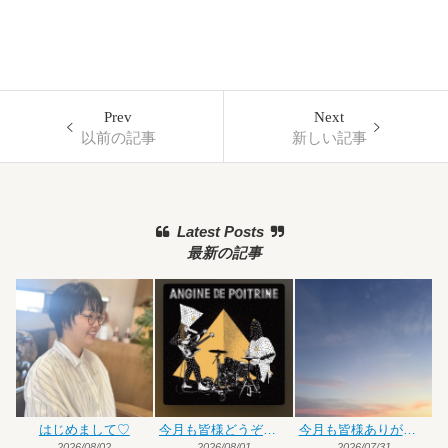
Prev
Next
以前の記事
新しい記事
Latest Posts
最新の記事
はじめまして♡
今月も皆様どうぞよろしくお願いいたします
今月も皆様ありがとうございました
2026/08/02
2026/08/01
2026/07/31