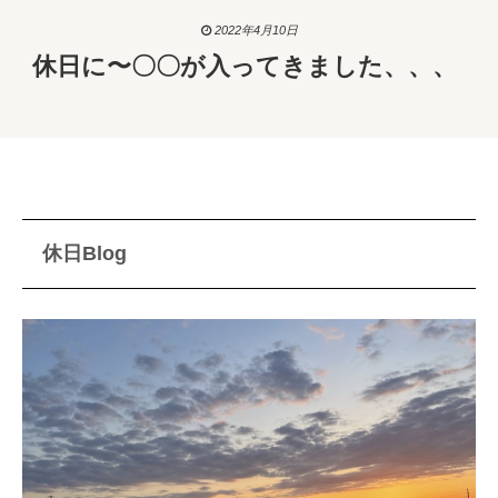
2022年4月10日
休日に〜〇〇が入ってきました、、、
休日Blog