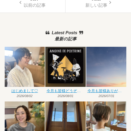
以前の記事
新しい記事
Latest Posts
最新の記事
はじめまして♡
今月も皆様どうぞよろしくお願いいたします
今月も皆様ありがとうございました
2026/08/02
2026/08/01
2026/07/31