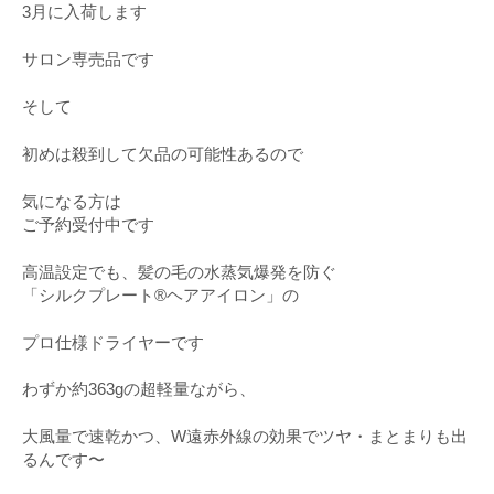
3月に入荷します
サロン専売品です
そして
初めは殺到して欠品の可能性あるので
気になる方は
ご予約受付中です
高温設定でも、髪の毛の水蒸気爆発を防ぐ
「シルクプレート®ヘアアイロン」の
プロ仕様ドライヤーです
わずか約363gの超軽量ながら、
大風量で速乾かつ、W遠赤外線の効果でツヤ・まとまりも出
るんです〜