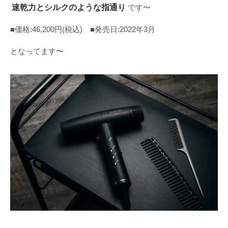
速乾力とシルクのような指通り
です〜
■価格:46,200円(税込) ■発売日:2022年3月
となってます〜