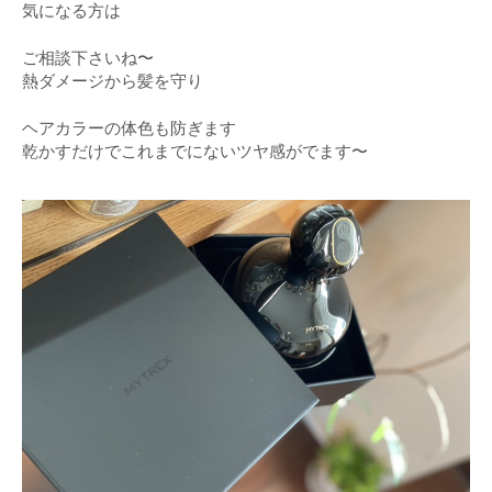
気になる方は
ご相談下さいね〜
熱ダメージから髪を守り
ヘアカラーの体色も防ぎます
乾かすだけでこれまでにないツヤ感がでます〜