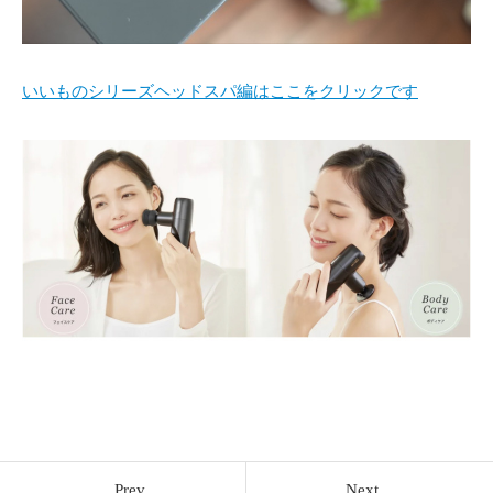
いいものシリーズヘッドスパ編はここをクリックです
Prev
Next