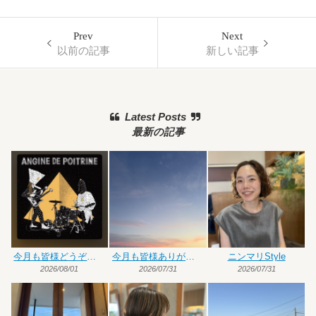
Prev
Next
以前の記事
新しい記事
Latest Posts
最新の記事
今月も皆様どうぞよろしくお願いいたします
今月も皆様ありがとうございました
ニンマリStyle
2026/08/01
2026/07/31
2026/07/31