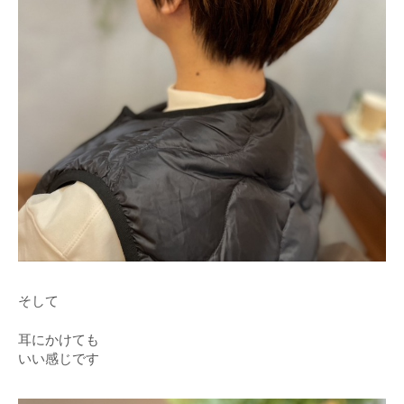
そして
耳にかけても
いい感じです