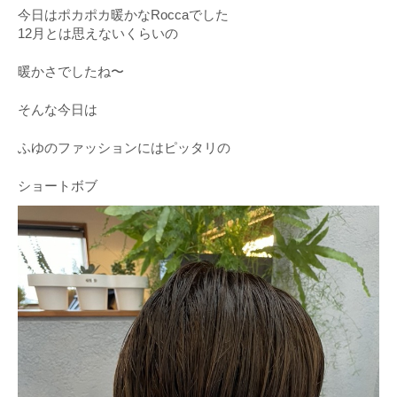
今日はポカポカ暖かなRoccaでした
12月とは思えないくらいの
暖かさでしたね〜
そんな今日は
ふゆのファッションにはピッタリの
ショートボブ