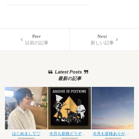
Prev
Next
以前の記事
新しい記事
Latest Posts
最新の記事
はじめまして♡
今月も皆様どうぞよろしくお願いいたします
今月も皆様ありがとうございました
2026/08/02
2026/08/01
2026/07/31