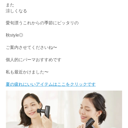
また
涼しくなる
愛旬漂うこれからの季節にピッタリの
秋style◎
ご案内させてくださいね〜
個人的にパーマおすすめです
私も最近かけました〜
夏の疲れにいいアイテムはここをクリックです