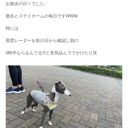
お散歩の日々でした
散歩とステイホームの毎日ですWWW
時には
雨雲レーダーを前の日から確認し朝の
5時半なら止んでる!!!と意気込んででかけたり笑