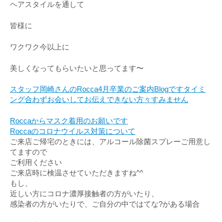
ヘアスタイルを通して
皆様に
ワクワク今以上に
美しくなってもらいたいと思ってます〜
スタッフ岡崎さんのRocca4月卒業のご案内Blogですタイミ
ング合わずお会いしてお伝えできない方々すみません
Roccaからマスク着用のお願いです
Roccaのコロナウイルス対策について
ご来店ご帰宅のときには、アルコール除菌スプレーご用意し
てますので
ご利用ください
ご来店時に検温させていただきますね^^
もし、
近しい方にコロナ濃厚接触者の方がいたり、
感染者の方がいたりで、ご自分の中ではてな?がある場合