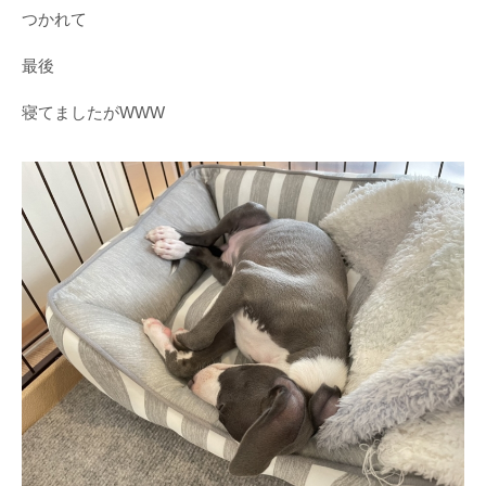
つかれて
最後
寝てましたがWWW