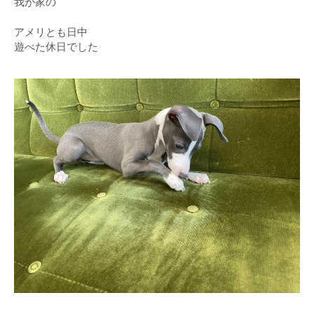
我が家の
アメリとも日中
遊べた休日でした